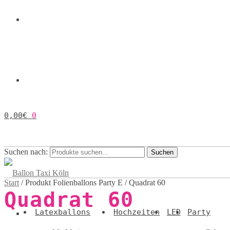
0,00
€
0
Suchen nach:
Suchen
Start
/
Produkt Folienballons Party E
/
Quadrat 60
Quadrat 60
Latexballons
Hochzeiten
LED
Party