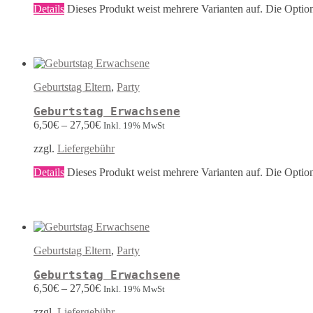
Details
Dieses Produkt weist mehrere Varianten auf. Die Optio
Geburtstag Eltern
,
Party
Geburtstag Erwachsene
6,50
€
–
27,50
€
Inkl. 19% MwSt
zzgl.
Liefergebühr
Details
Dieses Produkt weist mehrere Varianten auf. Die Optio
Geburtstag Eltern
,
Party
Geburtstag Erwachsene
6,50
€
–
27,50
€
Inkl. 19% MwSt
zzgl.
Liefergebühr