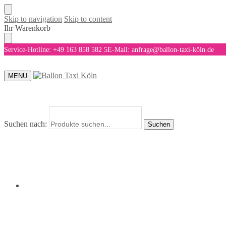
Skip to navigation
Skip to content
Ihr Warenkorb
Service-Hotline: +49 163 858 582 5
E-Mail: anfrage@ballon-taxi-köln.de
MENU
Suchen nach:
Suchen