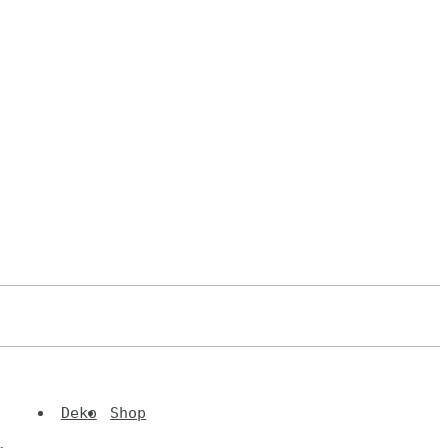
Deko
Shop