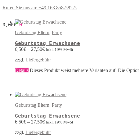
Rufen Sie uns an: +49 163 858-582-5
0,00
€
0
Geburtstag Eltern
,
Party
Geburtstag Erwachsene
6,50
€
–
27,50
€
Inkl. 19% MwSt
zzgl.
Liefergebühr
Details
Dieses Produkt weist mehrere Varianten auf. Die Optio
Geburtstag Eltern
,
Party
Geburtstag Erwachsene
6,50
€
–
27,50
€
Inkl. 19% MwSt
zzgl.
Liefergebühr