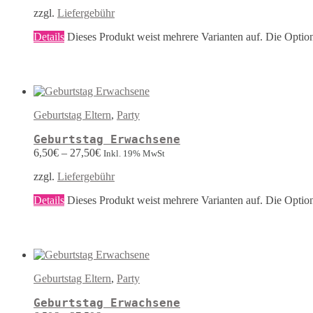
zzgl.
Liefergebühr
Details
Dieses Produkt weist mehrere Varianten auf. Die Optio
Geburtstag Eltern
,
Party
Geburtstag Erwachsene
6,50
€
–
27,50
€
Inkl. 19% MwSt
zzgl.
Liefergebühr
Details
Dieses Produkt weist mehrere Varianten auf. Die Optio
Geburtstag Eltern
,
Party
Geburtstag Erwachsene