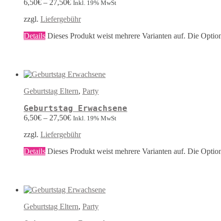
6,50
€
–
27,50
€
Inkl. 19% MwSt
zzgl.
Liefergebühr
Details
Dieses Produkt weist mehrere Varianten auf. Die Optio
Geburtstag Eltern
,
Party
Geburtstag Erwachsene
6,50
€
–
27,50
€
Inkl. 19% MwSt
zzgl.
Liefergebühr
Details
Dieses Produkt weist mehrere Varianten auf. Die Optio
Geburtstag Eltern
,
Party