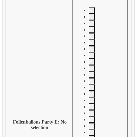
Folienballons Party E
:
No
selection