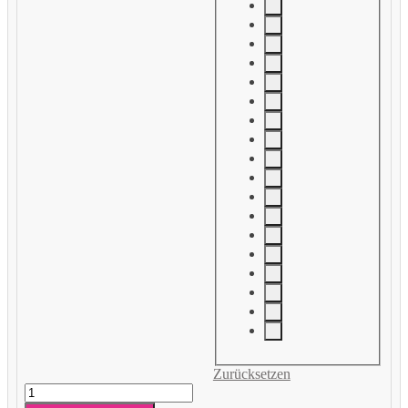
Zurücksetzen
Geburtstag
Erwachsene