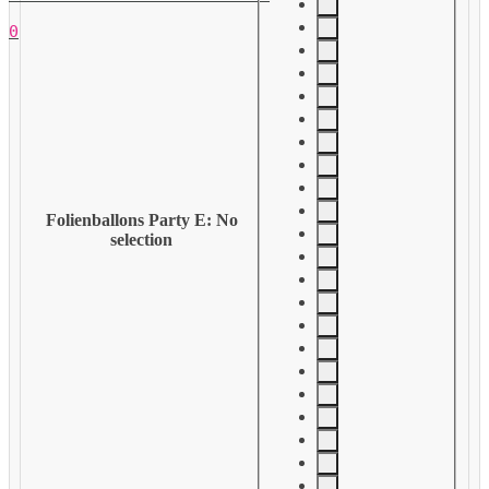
0
Folienballons Party E
:
No
selection