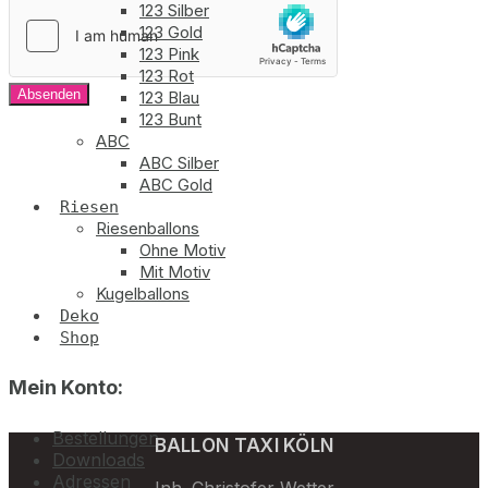
Mail-
123 Silber
Adresse
123 Gold
Kommentar
123 Pink
123 Rot
Absenden
123 Blau
123 Bunt
ABC
ABC Silber
ABC Gold
Riesen
Riesenballons
Ohne Motiv
Mit Motiv
Kugelballons
Deko
Shop
Mein Konto:
Bestellungen
BALLON TAXI KÖLN
Downloads
Adressen
Inh. Christofer Wetter