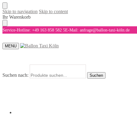
Skip to navigation
Skip to content
Ihr Warenkorb
Service-Hotline: +49 163 858 582 5
E-Mail: anfrage@ballon-taxi-köln.de
MENU
Suchen nach:
Suchen