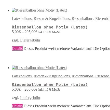
Latexballons
,
Riesen & Kugelballons
,
Riesenballons
,
Riesenba
Riesenballon ohne Motiv (Latex)
5,00
€
–
205,00
€
Inkl. 19% MwSt
zzgl.
Liefergebühr
Details
Dieses Produkt weist mehrere Varianten auf. Die Optio
Latexballons
,
Riesen & Kugelballons
,
Riesenballons
,
Riesenba
Riesenballon ohne Motiv (Latex)
5,00
€
–
205,00
€
Inkl. 19% MwSt
zzgl.
Liefergebühr
Details
Dieses Produkt weist mehrere Varianten auf. Die Optio