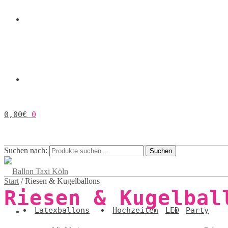
0,00
€
0
Suchen nach:
Suchen
Start
/
Riesen & Kugelballons
Riesen & Kugelbal
Latexballons
Hochzeiten
LED
Party