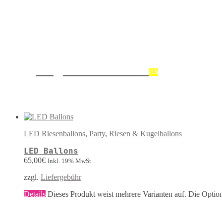
Kugelballons
(13)
LED Riesenballons
,
Party
,
Riesen & Kugelballons
LED Ballons
65,00
€
Inkl. 19% MwSt
zzgl.
Liefergebühr
Details
Dieses Produkt weist mehrere Varianten auf. Die Optio