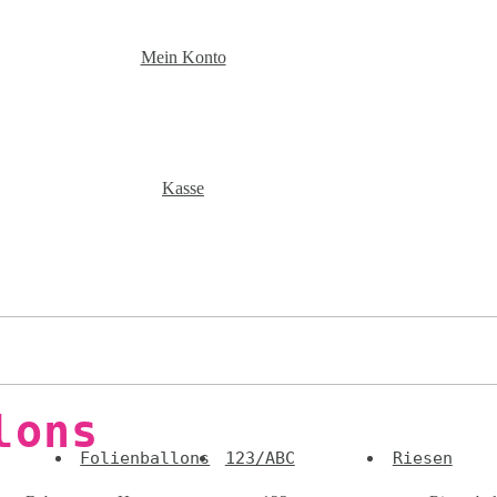
Mein Konto
Kasse
lons
Folienballons
123/ABC
Riesen