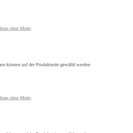
llons ohne Motiv
nen können auf der Produktseite gewählt werden
llons ohne Motiv