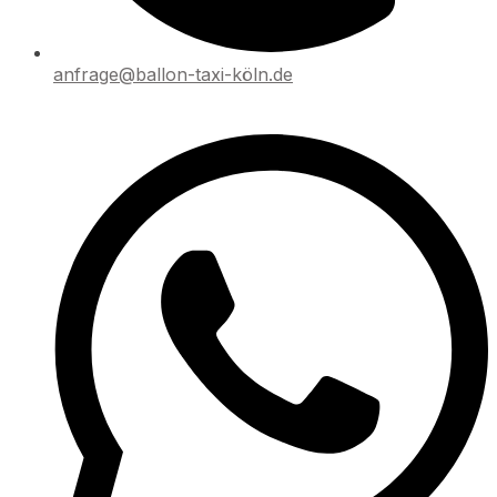
anfrage@ballon-taxi-köln.de