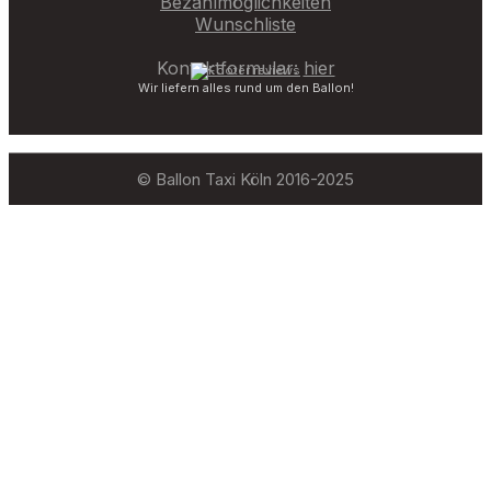
Bezahlmöglichkeiten
Wunschliste
Kontaktformular:
hier
Wir liefern alles rund um den Ballon!
© Ballon Taxi Köln 2016-2025