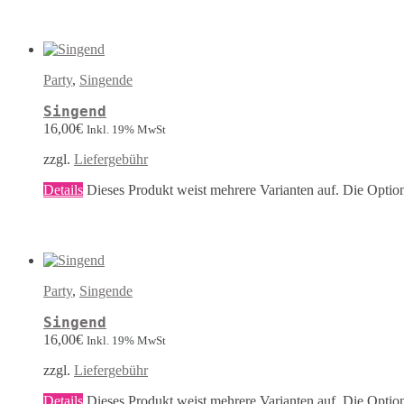
Party
,
Singende
Singend
16,00
€
Inkl. 19% MwSt
zzgl.
Liefergebühr
Details
Dieses Produkt weist mehrere Varianten auf. Die Optio
Party
,
Singende
Singend
16,00
€
Inkl. 19% MwSt
zzgl.
Liefergebühr
Details
Dieses Produkt weist mehrere Varianten auf. Die Optio