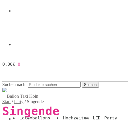
0,00
€
0
Suchen nach:
Suchen
Start
/
Party
/
Singende
Singende
Latexballons
Hochzeiten
LED
Party