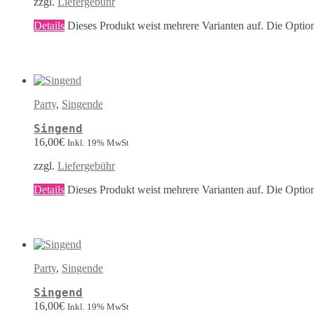
zzgl.
Liefergebühr
Details
Dieses Produkt weist mehrere Varianten auf. Die Optio
Party
,
Singende
Singend
16,00
€
Inkl. 19% MwSt
zzgl.
Liefergebühr
Details
Dieses Produkt weist mehrere Varianten auf. Die Optio
Party
,
Singende
Singend
16,00
€
Inkl. 19% MwSt