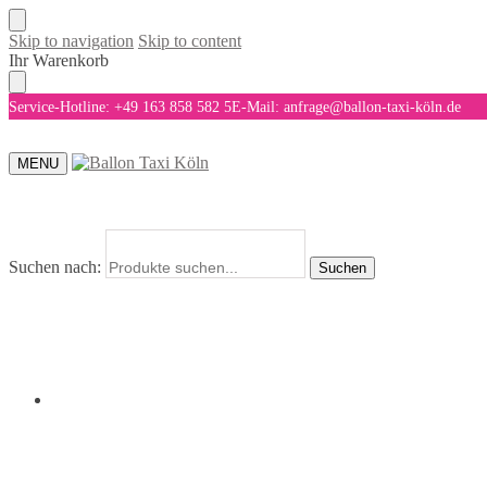
Skip to navigation
Skip to content
Ihr Warenkorb
Service-Hotline: +49 163 858 582 5
E-Mail: anfrage@ballon-taxi-köln.de
MENU
Suchen nach:
Suchen