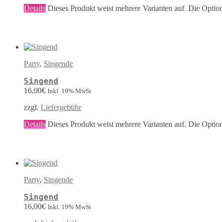
Details
Dieses Produkt weist mehrere Varianten auf. Die Optio
Party
,
Singende
Singend
16,00
€
Inkl. 19% MwSt
zzgl.
Liefergebühr
Details
Dieses Produkt weist mehrere Varianten auf. Die Optio
Party
,
Singende
Singend
16,00
€
Inkl. 19% MwSt