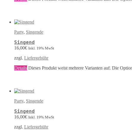
Party
,
Singende
Singend
16,00
€
Inkl. 19% MwSt
zzgl.
Liefergebühr
Details
Dieses Produkt weist mehrere Varianten auf. Die Optio
Party
,
Singende
Singend
16,00
€
Inkl. 19% MwSt
zzgl.
Liefergebühr