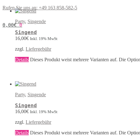
Rufen Sie uns an: +49 163 858-582-5
Party
,
Singende
0,00
€
0
Singend
16,00
€
Inkl. 19% MwSt
zzgl.
Liefergebühr
Details
Dieses Produkt weist mehrere Varianten auf. Die Optio
Party
,
Singende
Singend
16,00
€
Inkl. 19% MwSt
zzgl.
Liefergebühr
Details
Dieses Produkt weist mehrere Varianten auf. Die Optio