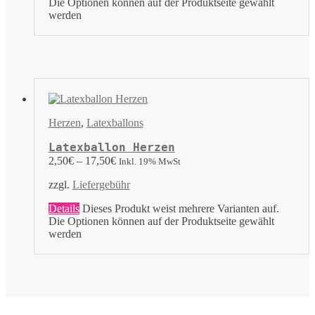
Die Optionen können auf der Produktseite gewählt
werden
Herzen
,
Latexballons
Latexballon Herzen
2,50
€
–
17,50
€
Inkl. 19% MwSt
zzgl.
Liefergebühr
Details
Dieses Produkt weist mehrere Varianten auf.
Die Optionen können auf der Produktseite gewählt
werden