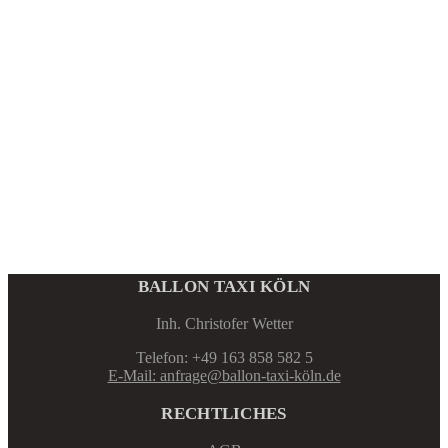
BALLON TAXI KÖLN
Inh. Christofer Wetter
Telefon: +49 163 858 582 5
E-Mail: anfrage@ballon-taxi-köln.de
RECHTLICHES