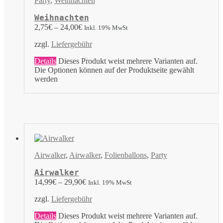
Party
,
Weihnachten
Weihnachten
2,75
€
–
24,00
€
Inkl. 19% MwSt
zzgl.
Liefergebühr
Details
Dieses Produkt weist mehrere Varianten auf.
Die Optionen können auf der Produktseite gewählt
werden
Airwalker
,
Airwalker
,
Folienballons
,
Party
Airwalker
14,99
€
–
29,90
€
Inkl. 19% MwSt
zzgl.
Liefergebühr
Details
Dieses Produkt weist mehrere Varianten auf.