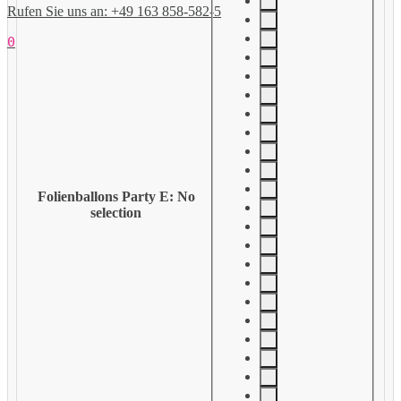
Rufen Sie uns an: +49 163 858-582-5
0
Folienballons Party E
:
No
selection