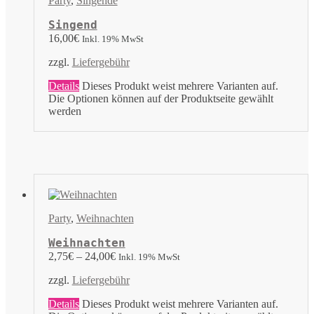
Party
,
Singende
Singend
16,00
€
Inkl. 19% MwSt
zzgl.
Liefergebühr
Details
Dieses Produkt weist mehrere Varianten auf.
Die Optionen können auf der Produktseite gewählt
werden
Party
,
Weihnachten
Weihnachten
2,75
€
–
24,00
€
Inkl. 19% MwSt
zzgl.
Liefergebühr
Details
Dieses Produkt weist mehrere Varianten auf.