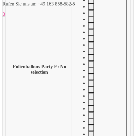
Rufen Sie uns an: +49 163 858-582-5
0
Folienballons Party E
:
No
selection