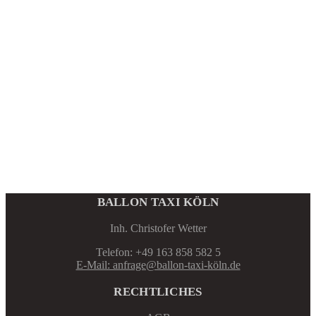
BALLON TAXI KÖLN
Inh. Christofer Wetter
Telefon: +49 163 858 582 5
E-Mail: anfrage@ballon-taxi-köln.de
RECHTLICHES