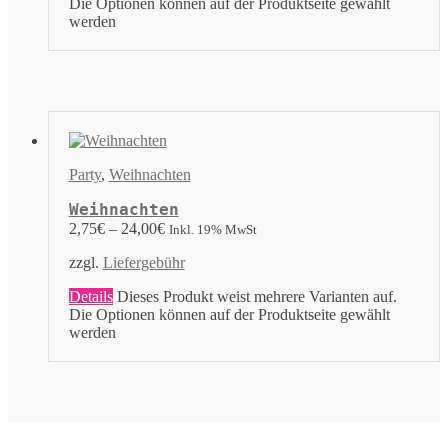
Die Optionen können auf der Produktseite gewählt
werden
Party
,
Weihnachten
Weihnachten
2,75
€
–
24,00
€
Inkl. 19% MwSt
zzgl.
Liefergebühr
Details
Dieses Produkt weist mehrere Varianten auf.
Die Optionen können auf der Produktseite gewählt
werden