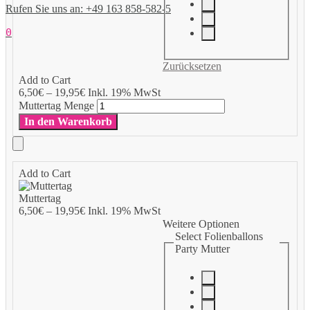
Rufen Sie uns an: +49 163 858-582-5
0
Zurücksetzen
Add to Cart
6,50
€
–
19,95
€
Inkl. 19% MwSt
Muttertag Menge
In den Warenkorb
Add to Cart
Muttertag
6,50
€
–
19,95
€
Inkl. 19% MwSt
Weitere Optionen
Select Folienballons
Party Mutter