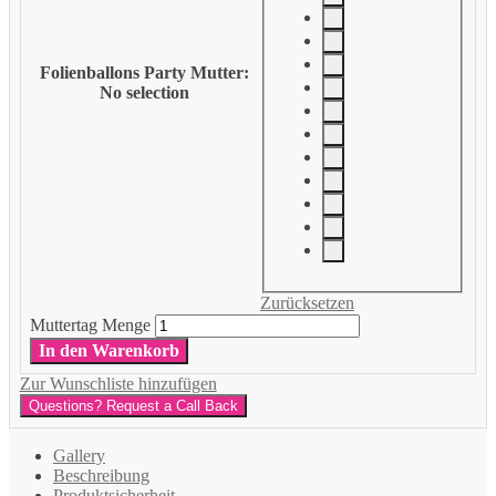
Folienballons Party Mutter
:
No selection
Zurücksetzen
Muttertag Menge
In den Warenkorb
Zur Wunschliste hinzufügen
Questions? Request a Call Back
Gallery
Beschreibung
Produktsicherheit