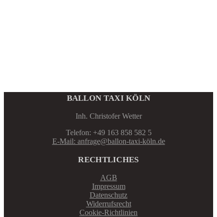
BALLON TAXI KÖLN
Inh. Christofer Wetter
Telefon: +49 163 858 582 5
E-Mail: anfrage@ballon-taxi-köln.de
RECHTLICHES
AGB
Impressum
Datenschutz
Widerrufsrecht
Cookie-Richtlinien