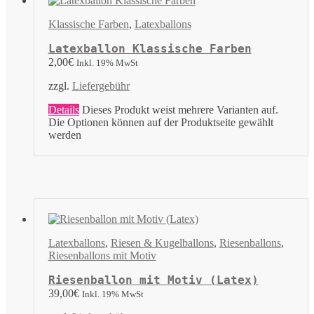
Klassische Farben
,
Latexballons
Latexballon Klassische Farben
2,00
€
Inkl. 19% MwSt
zzgl.
Liefergebühr
Details
Dieses Produkt weist mehrere Varianten auf.
Die Optionen können auf der Produktseite gewählt
werden
Latexballons
,
Riesen & Kugelballons
,
Riesenballons
,
Riesenballons mit Motiv
Riesenballon mit Motiv (Latex)
39,00
€
Inkl. 19% MwSt