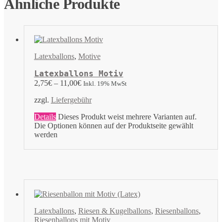
Ähnliche Produkte
Latexballons
,
Motive
Latexballons Motiv
2,75
€
–
11,00
€
Inkl. 19% MwSt
zzgl.
Liefergebühr
Details
Dieses Produkt weist mehrere Varianten auf.
Die Optionen können auf der Produktseite gewählt
werden
Latexballons
,
Riesen & Kugelballons
,
Riesenballons
,
Riesenballons mit Motiv