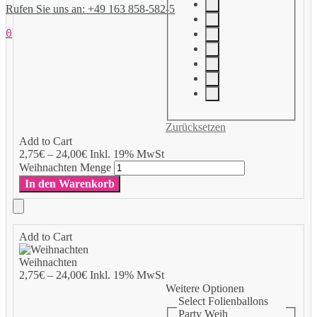
Rufen Sie uns an: +49 163 858-582-5
0
Zurücksetzen
Add to Cart
2,75
€
–
24,00
€
Inkl. 19% MwSt
Weihnachten Menge
In den Warenkorb
Add to Cart
Weihnachten
2,75
€
–
24,00
€
Inkl. 19% MwSt
Weitere Optionen
Select Folienballons
Party Weih