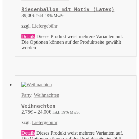
Riesenballon mit Motiv (Latex)
39,00
€
Inkl. 19% MwSt
zzgl.
Liefergebühr
Details
Dieses Produkt weist mehrere Varianten auf.
Die Optionen können auf der Produktseite gewählt
werden
Party
,
Weihnachten
Weihnachten
2,75
€
–
24,00
€
Inkl. 19% MwSt
zzgl.
Liefergebühr
Details
Dieses Produkt weist mehrere Varianten auf.
Die Optionen können auf der Produktseite gewählt