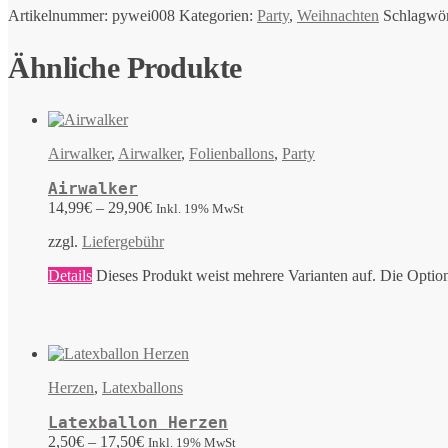
Artikelnummer:
pywei008
Kategorien:
Party
,
Weihnachten
Schlagwör
Ähnliche Produkte
Airwalker
,
Airwalker
,
Folienballons
,
Party
Airwalker
14,99
€
–
29,90
€
Inkl. 19% MwSt
zzgl.
Liefergebühr
Details
Dieses Produkt weist mehrere Varianten auf. Die Optio
Herzen
,
Latexballons
Latexballon Herzen
2,50
€
–
17,50
€
Inkl. 19% MwSt