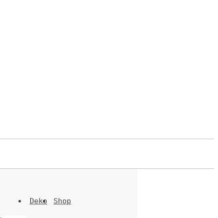
Deko
Shop