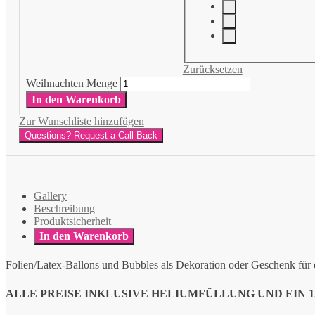
Zurücksetzen
Weihnachten Menge
In den Warenkorb
Zur Wunschliste hinzufügen
Questions? Request a Call Back
Gallery
Beschreibung
Produktsicherheit
In den Warenkorb
Folien/Latex-Ballons und Bubbles als Dekoration oder Geschenk für
ALLE PREISE INKLUSIVE HELIUMFÜLLUNG UND EIN 12