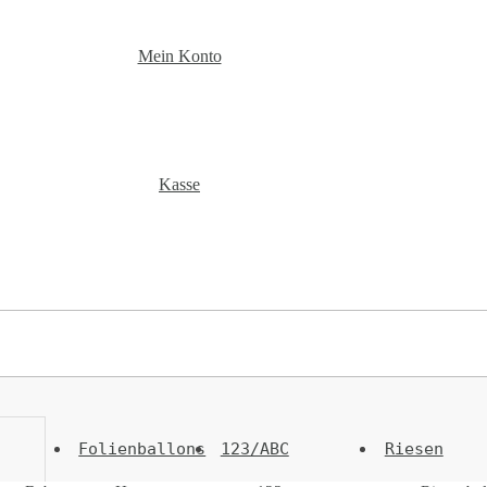
Mein Konto
Kasse
Folienballons
123/ABC
Riesen