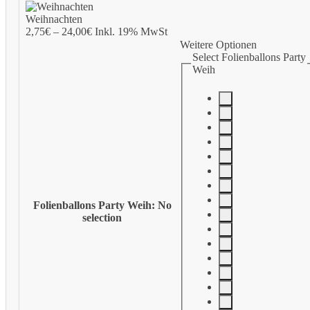
Weihnachten
2,75
€
–
24,00
€
Inkl. 19% MwSt
Weitere Optionen
Select Folienballons Party
Weih
Folienballons Party Weih
:
No
selection