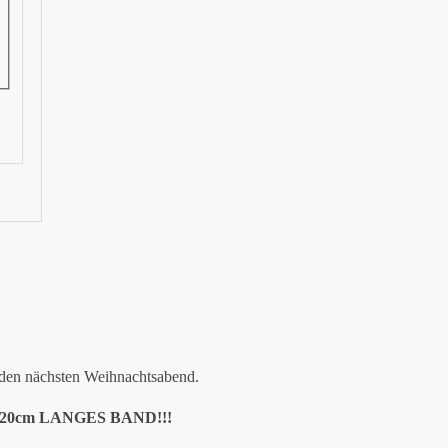
 den nächsten Weihnachtsabend.
0cm LANGES BAND!!!