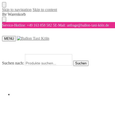
Skip to navigation
Skip to content
Ihr Warenkorb
Service-Hotline: +49 163 858 582 5
E-Mail: anfrage@ballon-taxi-köln.de
MENU
Suchen nach:
Suchen