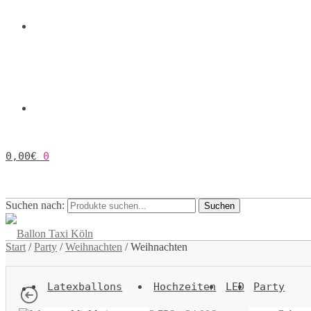
0,00
€
0
Suchen nach:
Suchen
Start
/
Party
/
Weihnachten
/
Weihnachten
Latexballons
Hochzeiten
LED
Party