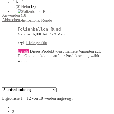
Ja
(
0
)
Nein
(
18
)
Anwenden
(
18
)
Abbrechen
Folienballons
,
Runde
Folienballon Rund
4,25
€
–
16,00
€
Inkl. 19% MwSt
zzgl.
Liefergebühr
Details
Dieses Produkt weist mehrere Varianten auf.
Die Optionen können auf der Produktseite gewählt
werden
Ergebnisse 1 – 12 von 18 werden angezeigt
1
2