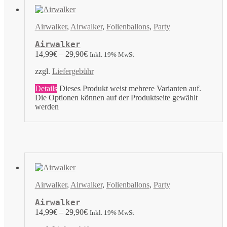
Airwalker
,
Airwalker
,
Folienballons
,
Party
Airwalker
14,99
€
–
29,90
€
Inkl. 19% MwSt
zzgl.
Liefergebühr
Details
Dieses Produkt weist mehrere Varianten auf.
Die Optionen können auf der Produktseite gewählt
werden
Airwalker
,
Airwalker
,
Folienballons
,
Party
Airwalker
14,99
€
–
29,90
€
Inkl. 19% MwSt