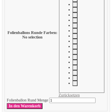
Folienballons Runde Farben
:
No selection
Zurücksetzen
Folienballon Rund Menge
In den Warenkorb