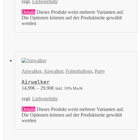
zzgl.
Liefergebühr
Details
Dieses Produkt weist mehrere Varianten auf.
Die Optionen können auf der Produktseite gewählt
werden
Airwalker
,
Airwalker
,
Folienballons
,
Party
Airwalker
14,99
€
–
29,90
€
Inkl. 19% MwSt
zzgl.
Liefergebühr
Details
Dieses Produkt weist mehrere Varianten auf.
Die Optionen können auf der Produktseite gewählt
werden