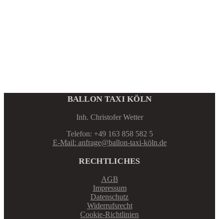
BALLON TAXI KÖLN
Inh. Christofer Wetter
Telefon: +49 163 858 582 5
E-Mail: anfrage@ballon-taxi-köln.de
RECHTLICHES
AGB
Impressum
Datenschutz
Widerrufsrecht
Cookie-Richtlinien