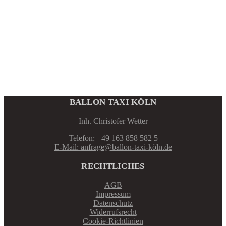
BALLON TAXI KÖLN
Inh. Christofer Wetter
Telefon: +49 163 858 582 5
E-Mail: anfrage@ballon-taxi-köln.de
RECHTLICHES
AGB
Impressum
Datenschutz
Widerrufsrecht
Cookie-Richtlinien