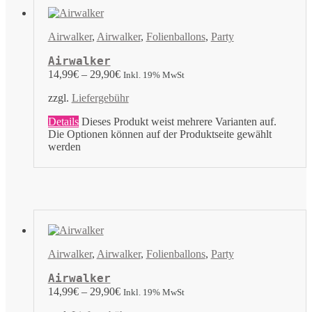
Airwalker
,
Airwalker
,
Folienballons
,
Party
Airwalker
14,99
€
–
29,90
€
Inkl. 19% MwSt
zzgl.
Liefergebühr
Details
Dieses Produkt weist mehrere Varianten auf.
Die Optionen können auf der Produktseite gewählt
werden
Airwalker
,
Airwalker
,
Folienballons
,
Party
Airwalker
14,99
€
–
29,90
€
Inkl. 19% MwSt