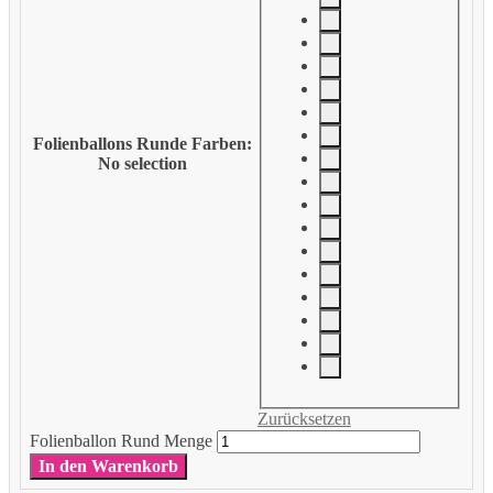
Folienballons Runde Farben
:
No selection
Zurücksetzen
Folienballon Rund Menge
In den Warenkorb