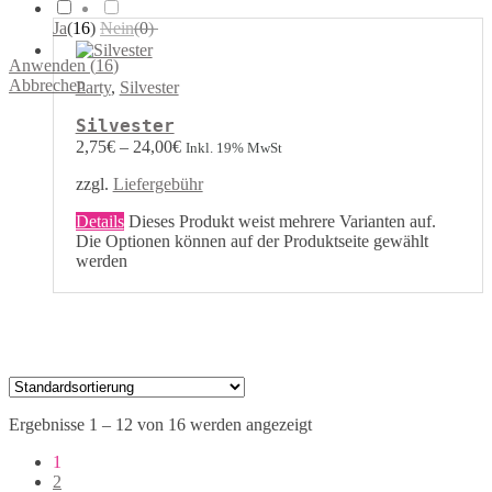
Ja
(
16
)
Nein
(
0
)
Anwenden
(
16
)
Abbrechen
Party
,
Silvester
Silvester
2,75
€
–
24,00
€
Inkl. 19% MwSt
zzgl.
Liefergebühr
Details
Dieses Produkt weist mehrere Varianten auf.
Die Optionen können auf der Produktseite gewählt
werden
Ergebnisse 1 – 12 von 16 werden angezeigt
1
2