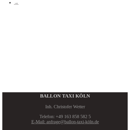
→
BALLON TAXI KÖLN
Inh. Christofer Wetter
Telefon: +49 163 858 582 5
E-Mail: anfrage@ballon-taxi-köln.de