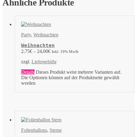
Ähnliche Produkte
Party
,
Weihnachten
Weihnachten
2,75
€
–
24,00
€
Inkl. 19% MwSt
zzgl.
Liefergebühr
Details
Dieses Produkt weist mehrere Varianten auf.
Die Optionen können auf der Produktseite gewählt
werden
Folienballons
,
Sterne