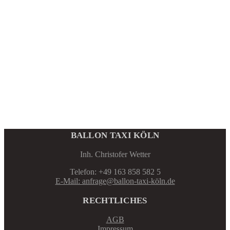
BALLON TAXI KÖLN
Inh. Christofer Wetter
Telefon: +49 163 858 582 5
E-Mail: anfrage@ballon-taxi-köln.de
RECHTLICHES
AGB
Impressum