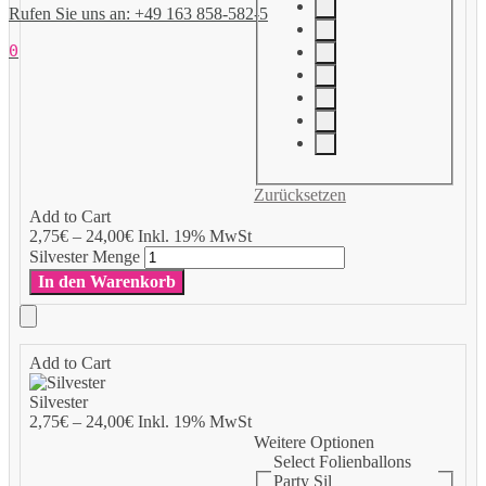
Rufen Sie uns an: +49 163 858-582-5
0
Zurücksetzen
Add to Cart
2,75
€
–
24,00
€
Inkl. 19% MwSt
Silvester Menge
In den Warenkorb
Add to Cart
Silvester
2,75
€
–
24,00
€
Inkl. 19% MwSt
Weitere Optionen
Select Folienballons
Party Sil