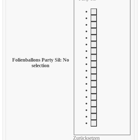
Folienballons Party Sil
:
No
selection
Zurücksetzen