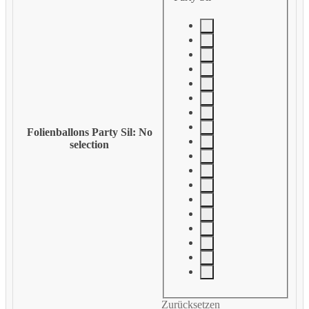
Folienballons Party Sil
:
No
selection
Zurücksetzen