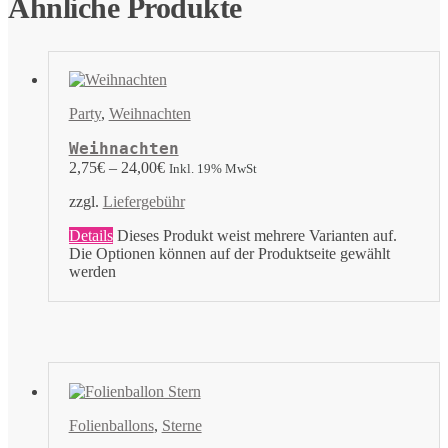
Ähnliche Produkte
Party
,
Weihnachten
Weihnachten
2,75
€
–
24,00
€
Inkl. 19% MwSt
zzgl.
Liefergebühr
Details
Dieses Produkt weist mehrere Varianten auf.
Die Optionen können auf der Produktseite gewählt
werden
Folienballons
,
Sterne