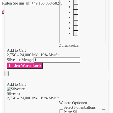
Rufen Sie uns an: +49 163 858-582-5
0
Zurücksetzen
Add to Cart
2,75
€
–
24,00
€
Inkl. 19% MwSt
Silvester Menge
In den Warenkorb
Add to Cart
Silvester
2,75
€
–
24,00
€
Inkl. 19% MwSt
Weitere Optionen
Select Folienballons
Party Sil