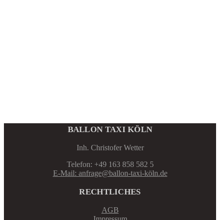
BALLON TAXI KÖLN
Inh. Christofer Wetter
Telefon: +49 163 858 582 5
E-Mail: anfrage@ballon-taxi-köln.de
RECHTLICHES
AGB
Impressum