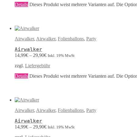
Details
Dieses Produkt weist mehrere Varianten auf. Die Optio
Airwalker
,
Airwalker
,
Folienballons
,
Party
Airwalker
14,99
€
–
29,90
€
Inkl. 19% MwSt
zzgl.
Liefergebühr
Details
Dieses Produkt weist mehrere Varianten auf. Die Optio
Airwalker
,
Airwalker
,
Folienballons
,
Party
Airwalker
14,99
€
–
29,90
€
Inkl. 19% MwSt