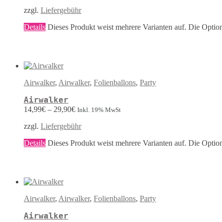
zzgl.
Liefergebühr
Details
Dieses Produkt weist mehrere Varianten auf. Die Optio
Airwalker
,
Airwalker
,
Folienballons
,
Party
Airwalker
14,99
€
–
29,90
€
Inkl. 19% MwSt
zzgl.
Liefergebühr
Details
Dieses Produkt weist mehrere Varianten auf. Die Optio
Airwalker
,
Airwalker
,
Folienballons
,
Party
Airwalker