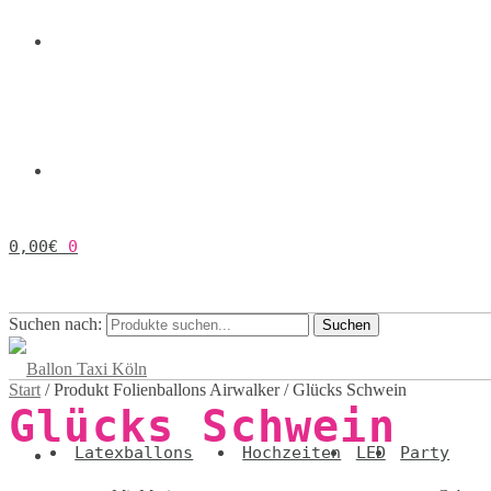
0,00
€
0
Suchen nach:
Suchen
Start
/
Produkt Folienballons Airwalker
/
Glücks Schwein
Glücks Schwein
Latexballons
Hochzeiten
LED
Party