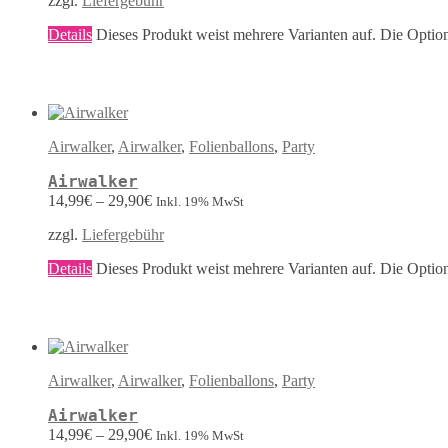
zzgl.
Liefergebühr
Details
Dieses Produkt weist mehrere Varianten auf. Die Optio
Airwalker
,
Airwalker
,
Folienballons
,
Party
Airwalker
14,99
€
–
29,90
€
Inkl. 19% MwSt
zzgl.
Liefergebühr
Details
Dieses Produkt weist mehrere Varianten auf. Die Optio
Airwalker
,
Airwalker
,
Folienballons
,
Party
Airwalker
14,99
€
–
29,90
€
Inkl. 19% MwSt