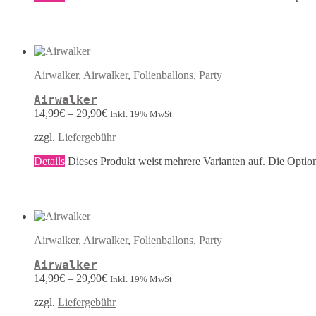
Airwalker
,
Airwalker
,
Folienballons
,
Party
Airwalker
14,99
€
–
29,90
€
Inkl. 19% MwSt
zzgl.
Liefergebühr
Details
Dieses Produkt weist mehrere Varianten auf. Die Optio
Airwalker
,
Airwalker
,
Folienballons
,
Party
Airwalker
14,99
€
–
29,90
€
Inkl. 19% MwSt
zzgl.
Liefergebühr