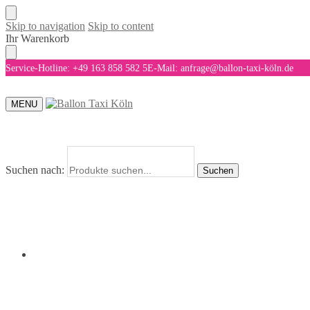
Skip to navigation
Skip to content
Ihr Warenkorb
Service-Hotline: +49 163 858 582 5
E-Mail: anfrage@ballon-taxi-köln.de
MENU
Suchen nach:
Suchen