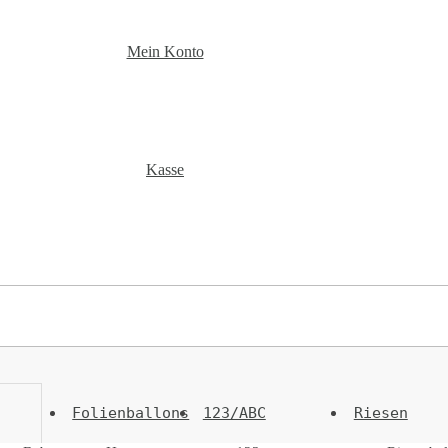
Mein Konto
Kasse
Folienballons
123/ABC
Riesen