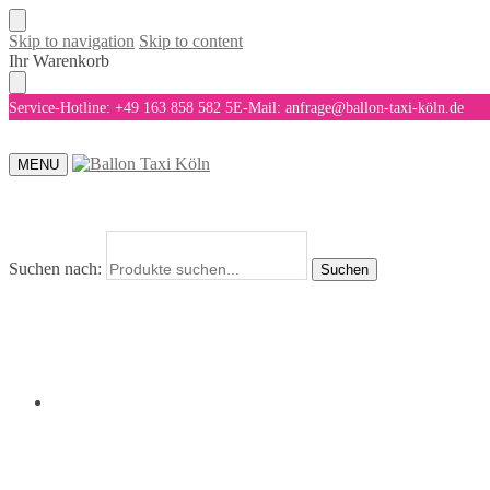
Skip to navigation
Skip to content
Ihr Warenkorb
Service-Hotline: +49 163 858 582 5
E-Mail: anfrage@ballon-taxi-köln.de
MENU
Suchen nach:
Suchen