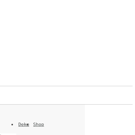
Deko
Shop