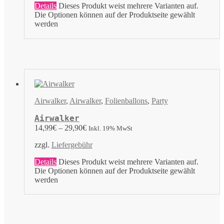
Details
Dieses Produkt weist mehrere Varianten auf.
Die Optionen können auf der Produktseite gewählt
werden
Airwalker
,
Airwalker
,
Folienballons
,
Party
Airwalker
14,99
€
–
29,90
€
Inkl. 19% MwSt
zzgl.
Liefergebühr
Details
Dieses Produkt weist mehrere Varianten auf.
Die Optionen können auf der Produktseite gewählt
werden