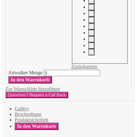
Zurücksetzen
Airwalker Menge
In den Warenkorb
Zur Wunschliste hinzufügen
Questions? Request a Call Back
Gallery
Beschreibung
Produktsicherheit
In den Warenkorb