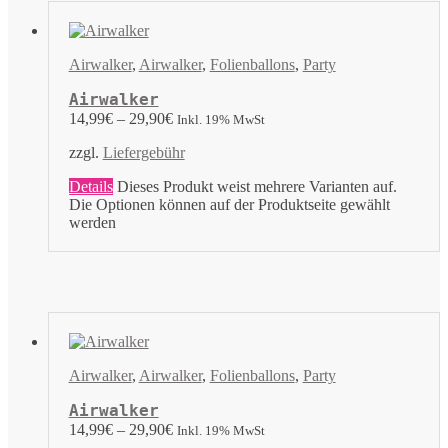
Airwalker
,
Airwalker
,
Folienballons
,
Party
Airwalker
14,99
€
–
29,90
€
Inkl. 19% MwSt
zzgl.
Liefergebühr
Details
Dieses Produkt weist mehrere Varianten auf.
Die Optionen können auf der Produktseite gewählt
werden
Airwalker
,
Airwalker
,
Folienballons
,
Party
Airwalker
14,99
€
–
29,90
€
Inkl. 19% MwSt