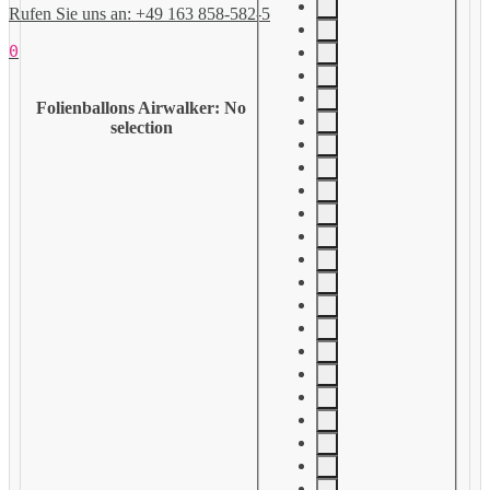
Rufen Sie uns an: +49 163 858-582-5
0
Folienballons Airwalker
:
No
selection