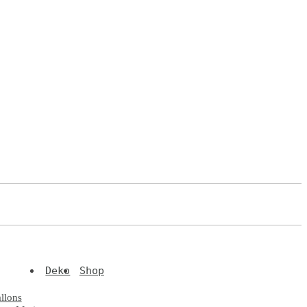
Deko
Shop
llons