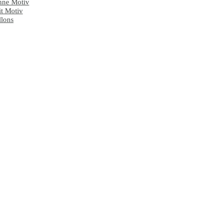
ne Motiv
t Motiv
lons