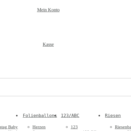
Mein Konto
Kasse
Folienballons
123/ABC
Riesen
stag Baby
Herzen
123
Riesenba