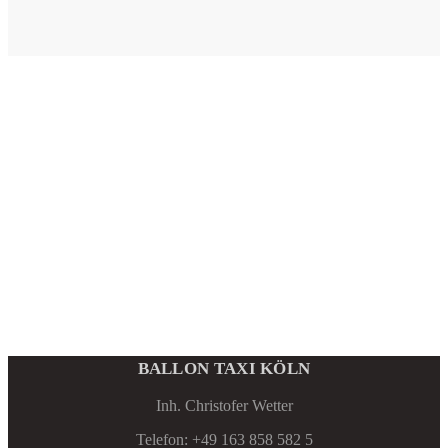
BALLON TAXI KÖLN
Inh. Christofer Wetter
Telefon: +49 163 858 582 5