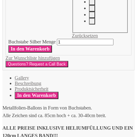
Zurücksetzen
Buchstabe Silber Menge
In den Warenkorb
Zur Wunschliste hinzufügen
Questions? Request a Call Back
Gallery
Beschreibung
Produktsicherheit
In den Warenkorb
Metallfolien-Ballons in Form von Buchstaben.
Alle Zeichen sind ca. 85cm hoch + ca. 30-40cm breit.
ALLE PREISE INKLUSIVE HELIUMFÜLLUNG UND EIN
120cm LANGES BAND!!!