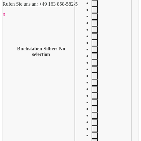
Rufen Sie uns an: +49 163 858-582-5
0
Buchstaben Silber
:
No
selection