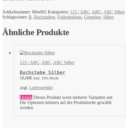
Artikelnummer:
fbbs002
Kategorien:
123 / ABC
,
ABC
,
ABC Silber
Schlagwörter:
B
,
Buchstaben
,
Folienballons
,
Grautöne
,
Silber
Ähnliche Produkte
123 / ABC
,
ABC
,
ABC Silber
Buchstabe Silber
16,00
€
Inkl. 19% MwSt
zzgl.
Liefergebühr
Details
Dieses Produkt weist mehrere Varianten auf.
Die Optionen können auf der Produktseite gewählt
werden