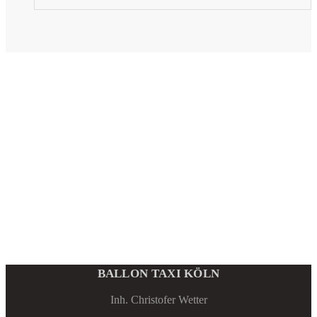
BALLON TAXI KÖLN
Inh. Christofer Wetter