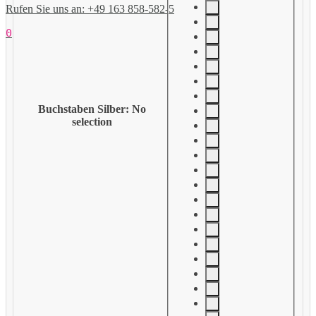
Rufen Sie uns an: +49 163 858-582-5
0
Buchstaben Silber
:
No
selection