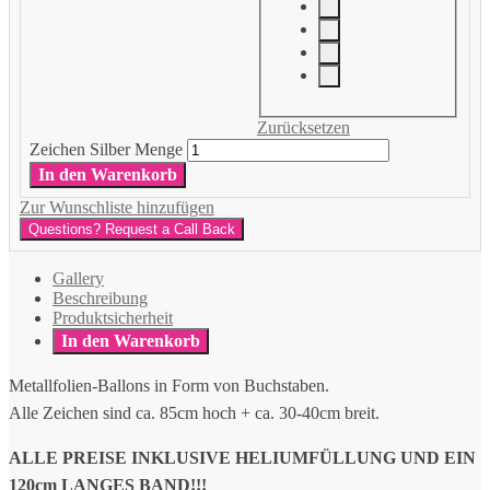
Zurücksetzen
Zeichen Silber Menge
In den Warenkorb
Zur Wunschliste hinzufügen
Questions? Request a Call Back
Gallery
Beschreibung
Produktsicherheit
In den Warenkorb
Metallfolien-Ballons in Form von Buchstaben.
Alle Zeichen sind ca. 85cm hoch + ca. 30-40cm breit.
ALLE PREISE INKLUSIVE HELIUMFÜLLUNG UND EIN
120cm LANGES BAND!!!