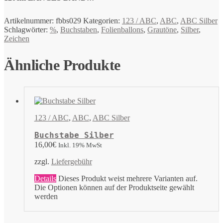
Artikelnummer:
fbbs029
Kategorien:
123 / ABC
,
ABC
,
ABC Silber
Schlagwörter:
%
,
Buchstaben
,
Folienballons
,
Grautöne
,
Silber
,
Zeichen
Ähnliche Produkte
123 / ABC
,
ABC
,
ABC Silber
Buchstabe Silber
16,00
€
Inkl. 19% MwSt
zzgl.
Liefergebühr
Details
Dieses Produkt weist mehrere Varianten auf.
Die Optionen können auf der Produktseite gewählt
werden