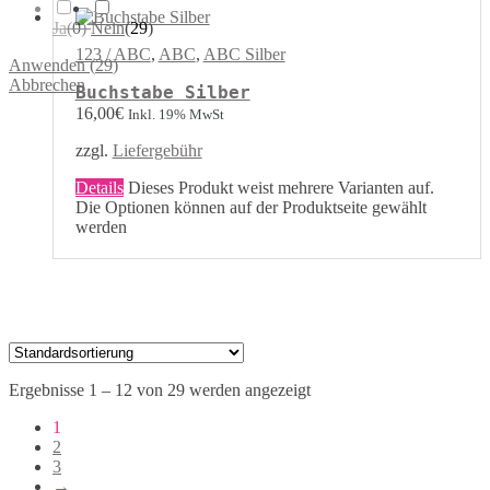
Ja
(
0
)
Nein
(
29
)
123 / ABC
,
ABC
,
ABC Silber
Anwenden
(
29
)
Abbrechen
Buchstabe Silber
16,00
€
Inkl. 19% MwSt
zzgl.
Liefergebühr
Details
Dieses Produkt weist mehrere Varianten auf.
Die Optionen können auf der Produktseite gewählt
werden
Ergebnisse 1 – 12 von 29 werden angezeigt
1
2
3
→