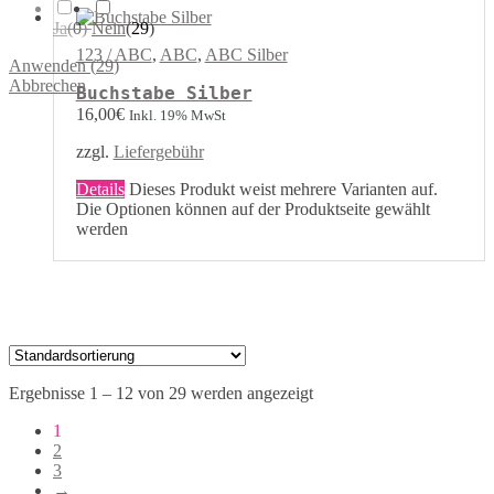
Ja
(
0
)
Nein
(
29
)
123 / ABC
,
ABC
,
ABC Silber
Anwenden
(
29
)
Abbrechen
Buchstabe Silber
16,00
€
Inkl. 19% MwSt
zzgl.
Liefergebühr
Details
Dieses Produkt weist mehrere Varianten auf.
Die Optionen können auf der Produktseite gewählt
werden
Ergebnisse 1 – 12 von 29 werden angezeigt
1
2
3
→