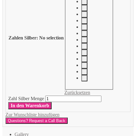
Zahlen Silber
:
No selection
Zurücksetzen
Zahl Silber Menge
In den Warenkorb
Zur Wunschliste hinzufügen
Questions? Request a Call Back
Gallery