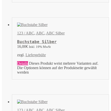
123 / ABC
,
ABC
,
ABC Silber
Buchstabe Silber
16,00
€
Inkl. 19% MwSt
zzgl.
Liefergebühr
Details
Dieses Produkt weist mehrere Varianten auf.
Die Optionen können auf der Produktseite gewählt
werden
123 / ABC
,
ABC
,
ABC Silber