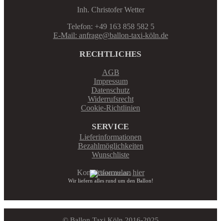
Inh. Christofer Wetter
Telefon: +49 163 858 582 5
E-Mail: anfrage@ballon-taxi-köln.de
RECHTLICHES
AGB
Impressum
Datenschutz
Widerrufsrecht
Cookie-Richtlinien
SERVICE
Lieferinformationen
Bezahlmöglichkeiten
Wunschliste
Kontaktformular:
hier
Wir liefern alles rund um den Ballon!
© Ballon Taxi Köln 2016-2025