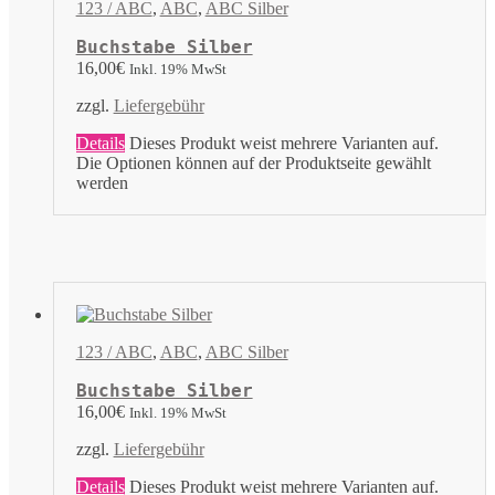
123 / ABC
,
ABC
,
ABC Silber
Buchstabe Silber
16,00
€
Inkl. 19% MwSt
zzgl.
Liefergebühr
Details
Dieses Produkt weist mehrere Varianten auf.
Die Optionen können auf der Produktseite gewählt
werden
123 / ABC
,
ABC
,
ABC Silber
Buchstabe Silber
16,00
€
Inkl. 19% MwSt
zzgl.
Liefergebühr
Details
Dieses Produkt weist mehrere Varianten auf.