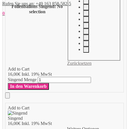
Rufen Sie uns an: +49 163 858-582-5
Folienballons Singend
:
No
selection
0
Zurücksetzen
Add to Cart
16,00
€
Inkl. 19% MwSt
Singend Menge
In den Warenkorb
Add to Cart
Singend
16,00
€
Inkl. 19% MwSt
Weitere Optionen