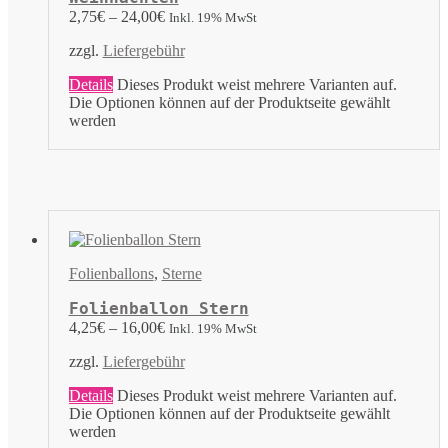
2,75
€
–
24,00
€
Inkl. 19% MwSt
zzgl.
Liefergebühr
Details
Dieses Produkt weist mehrere Varianten auf.
Die Optionen können auf der Produktseite gewählt
werden
Folienballons
,
Sterne
Folienballon Stern
4,25
€
–
16,00
€
Inkl. 19% MwSt
zzgl.
Liefergebühr
Details
Dieses Produkt weist mehrere Varianten auf.
Die Optionen können auf der Produktseite gewählt
werden