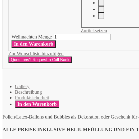
Zurücksetzen
Weihnachten Menge
In den Warenkorb
Zur Wunschliste hinzufügen
Questions? Request a Call Back
Gallery
Beschreibung
Produktsicherheit
In den Warenkorb
Folien/Latex-Ballons und Bubbles als Dekoration oder Geschenk für
ALLE PREISE INKLUSIVE HELIUMFÜLLUNG UND EIN 12