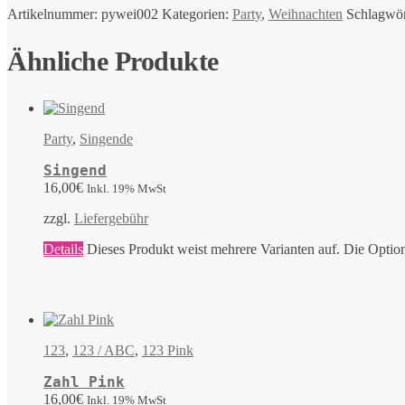
Artikelnummer:
pywei002
Kategorien:
Party
,
Weihnachten
Schlagwör
Ähnliche Produkte
Party
,
Singende
Singend
16,00
€
Inkl. 19% MwSt
zzgl.
Liefergebühr
Details
Dieses Produkt weist mehrere Varianten auf. Die Optio
123
,
123 / ABC
,
123 Pink
Zahl Pink
16,00
€
Inkl. 19% MwSt