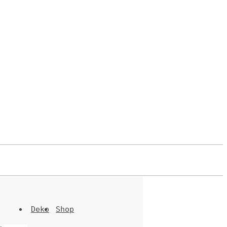
Deko
Shop