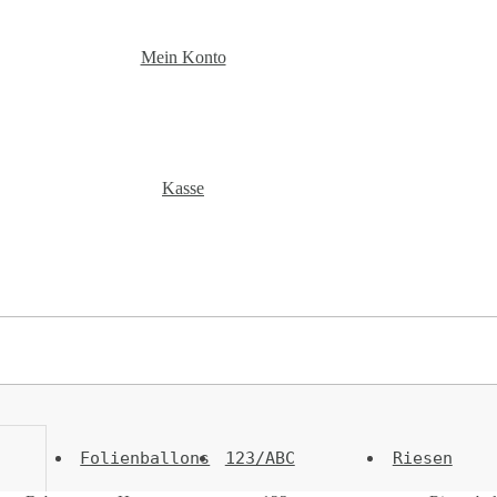
Mein Konto
Kasse
Folienballons
123/ABC
Riesen