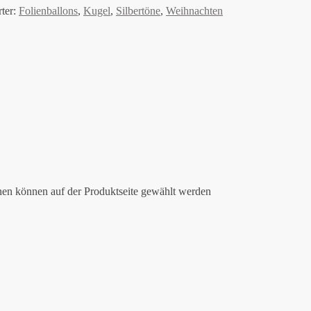
ter:
Folienballons
,
Kugel
,
Silbertöne
,
Weihnachten
nen können auf der Produktseite gewählt werden