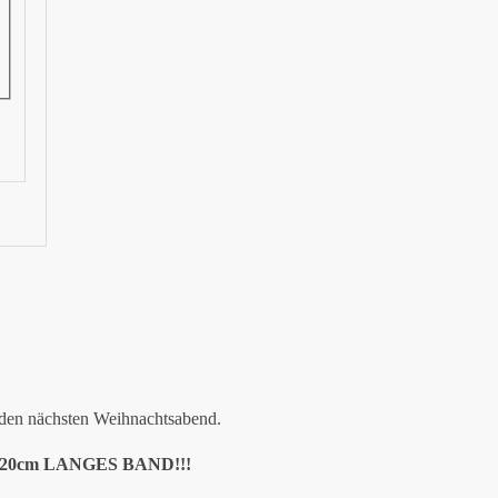
 den nächsten Weihnachtsabend.
0cm LANGES BAND!!!