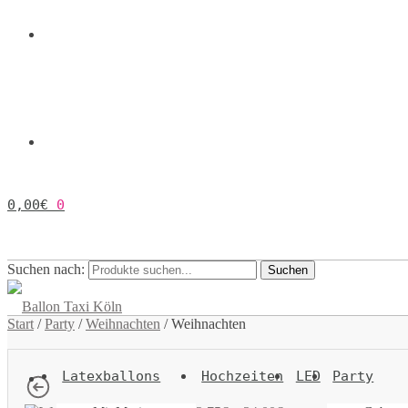
0,00
€
0
Suchen nach:
Suchen
Start
/
Party
/
Weihnachten
/
Weihnachten
Latexballons
Hochzeiten
LED
Party