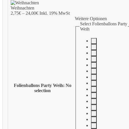
Weihnachten
2,75
€
–
24,00
€
Inkl. 19% MwSt
Weitere Optionen
Select Folienballons Party
Weih
Folienballons Party Weih
:
No
selection