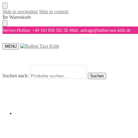
Skip to navigation
Skip to content
Ihr Warenkorb
Service-Hotline: +49 163 858 582 5
E-Mail: anfrage@ballon-taxi-köln.de
MENU
Suchen nach:
Suchen