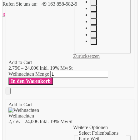
Rufen Sie uns an: +49 163 858-582-5
0
Zurücksetzen
Add to Cart
2,75
€
–
24,00
€
Inkl. 19% MwSt
Weihnachten Menge
In den Warenkorb
Add to Cart
Weihnachten
2,75
€
–
24,00
€
Inkl. 19% MwSt
Weitere Optionen
Select Folienballons
Party Weih