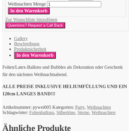
Weihnachten Menge
In den Warenkorb
Zur Wunschliste hinzufügen
Questions? Request a Call Back
Gallery
Beschreibung
Produktsicherheit
In den Warenkorb
Folien/Latex-Ballons und Bubbles als Dekoration oder Geschenk
für den nächsten Weihnachtsabend.
ALLE PREISE INKLUSIVE HELIUMFÜLLUNG UND EIN
120cm LANGES BAND!!!
Artikelnummer:
pywei005
Kategorien:
Party
,
Weihnachten
Schlagwörter:
Folienballons
,
Silbertöne
,
Sterne
,
Weihnachten
Ähnliche Produkte