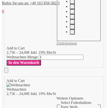
Rufen Sie uns an: +49 163 858-582-5
0
Zurücksetzen
Add to Cart
2,75
€
–
24,00
€
Inkl. 19% MwSt
Weihnachten Menge
In den Warenkorb
Add to Cart
Weihnachten
2,75
€
–
24,00
€
Inkl. 19% MwSt
Weitere Optionen
Select Folienballons
Party Weih