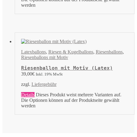
werden
Latexballons
,
Riesen & Kugelballons
,
Riesenballons
,
Riesenballons mit Motiv
Riesenballon mit Motiv (Latex)
39,00
€
Inkl. 19% MwSt
zzgl.
Liefergebühr
Details
Dieses Produkt weist mehrere Varianten auf.
Die Optionen können auf der Produktseite gewählt
werden