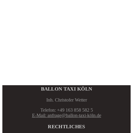
BALLON TAXI KÖLN
Inh. Christofer Wetter
Telefon: +49 163 858 582 5
E-Mail: anfrage@ballon-taxi-köln.de
RECHTLICHES