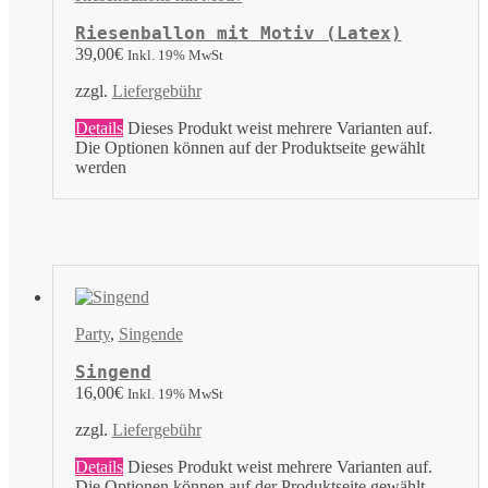
Riesenballon mit Motiv (Latex)
39,00
€
Inkl. 19% MwSt
zzgl.
Liefergebühr
Details
Dieses Produkt weist mehrere Varianten auf.
Die Optionen können auf der Produktseite gewählt
werden
Party
,
Singende
Singend
16,00
€
Inkl. 19% MwSt
zzgl.
Liefergebühr
Details
Dieses Produkt weist mehrere Varianten auf.
Die Optionen können auf der Produktseite gewählt