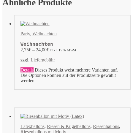
Ähnliche Produkte
Party
,
Weihnachten
Weihnachten
2,75
€
–
24,00
€
Inkl. 19% MwSt
zzgl.
Liefergebühr
Details
Dieses Produkt weist mehrere Varianten auf.
Die Optionen können auf der Produktseite gewählt
werden
Latexballons
,
Riesen & Kugelballons
,
Riesenballons
,
Riesenballons mit Motiv