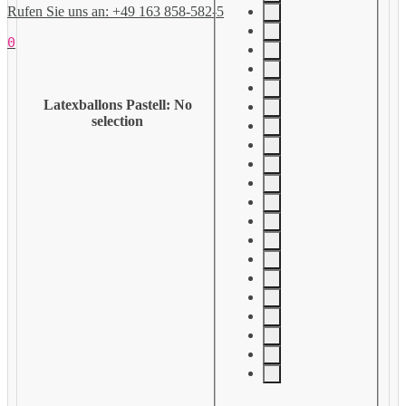
Rufen Sie uns an: +49 163 858-582-5
0
Latexballons Pastell
:
No
selection