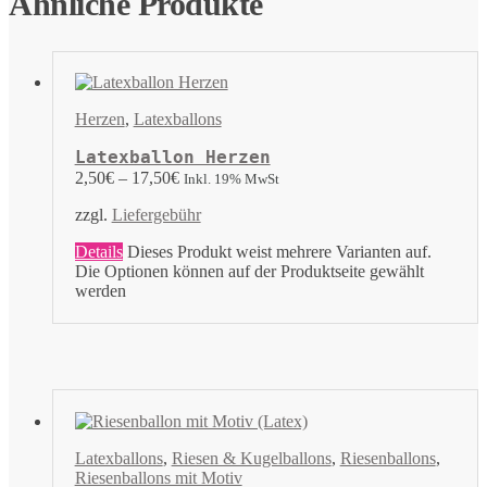
Ähnliche Produkte
Herzen
,
Latexballons
Latexballon Herzen
2,50
€
–
17,50
€
Inkl. 19% MwSt
zzgl.
Liefergebühr
Details
Dieses Produkt weist mehrere Varianten auf.
Die Optionen können auf der Produktseite gewählt
werden
Latexballons
,
Riesen & Kugelballons
,
Riesenballons
,
Riesenballons mit Motiv