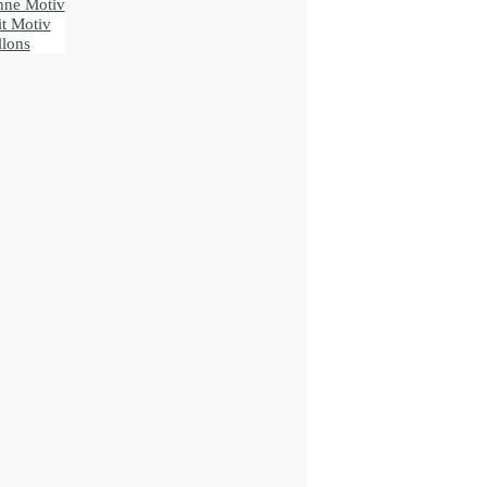
ne Motiv
t Motiv
lons