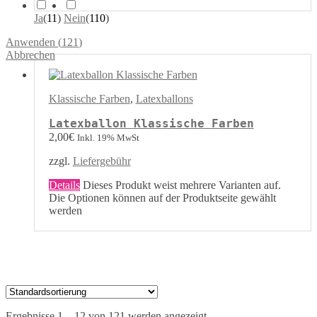
Ja
(
11
)
Nein
(
110
)
Anwenden
(
121
)
Abbrechen
Klassische Farben
,
Latexballons
Latexballon Klassische Farben
2,00
€
Inkl. 19% MwSt
zzgl.
Liefergebühr
Details
Dieses Produkt weist mehrere Varianten auf.
Die Optionen können auf der Produktseite gewählt
werden
Ergebnisse 1 – 12 von 121 werden angezeigt