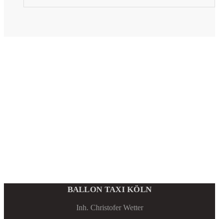
BALLON TAXI KÖLN
Inh. Christofer Wetter