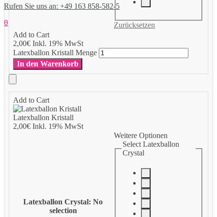
Rufen Sie uns an: +49 163 858-582-5
0
Zurücksetzen
Add to Cart
2,00
€
Inkl. 19% MwSt
Latexballon Kristall Menge
In den Warenkorb
Add to Cart
Latexballon Kristall
2,00
€
Inkl. 19% MwSt
Weitere Optionen
Select Latexballon
Crystal
Latexballon Crystal
:
No
selection