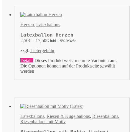
Herzen
,
Latexballons
Latexballon Herzen
2,50
€
–
17,50
€
Inkl. 19% MwSt
zzgl.
Liefergebühr
Details
Dieses Produkt weist mehrere Varianten auf.
Die Optionen können auf der Produktseite gewählt
werden
Latexballons
,
Riesen & Kugelballons
,
Riesenballons
,
Riesenballons mit Motiv
Riesenballon mit Motiv (Latex)