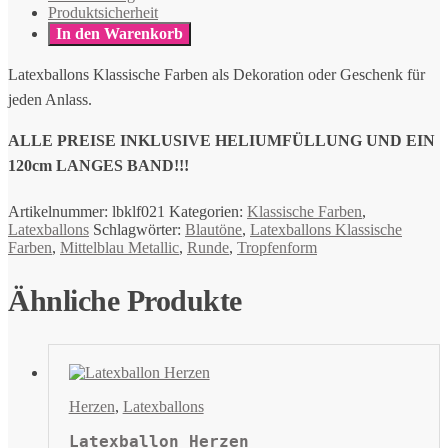
Produktsicherheit
In den Warenkorb
Latexballons Klassische Farben als Dekoration oder Geschenk für
jeden Anlass.
ALLE PREISE INKLUSIVE HELIUMFÜLLUNG UND EIN
120cm LANGES BAND!!!
Artikelnummer:
lbklf021
Kategorien:
Klassische Farben
,
Latexballons
Schlagwörter:
Blautöne
,
Latexballons Klassische
Farben
,
Mittelblau Metallic
,
Runde
,
Tropfenform
Ähnliche Produkte
Herzen
,
Latexballons
Latexballon Herzen