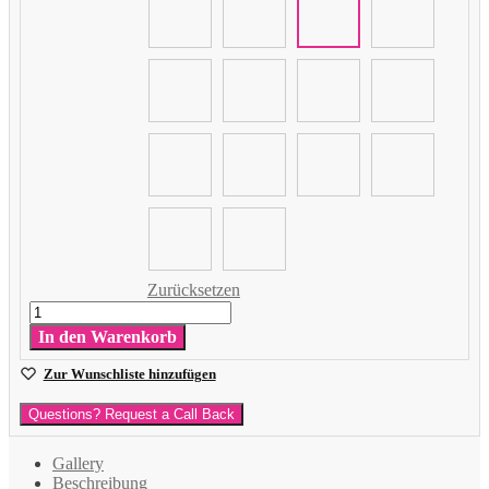
Zurücksetzen
Latexballon
Klassische
In den Warenkorb
Farben
Menge
Zur Wunschliste hinzufügen
Questions? Request a Call Back
Gallery
Beschreibung