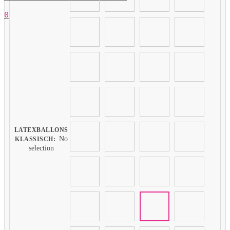
0
LATEXBALLONS
No
KLASSISCH
:
selection