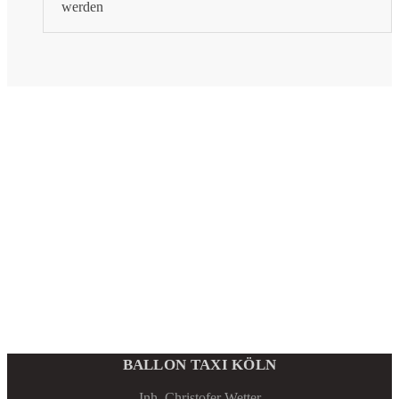
werden
BALLON TAXI KÖLN
Inh. Christofer Wetter