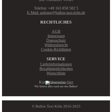
Telefon: +49 163 858 582 5
E-Mail: anfrage@ballon-taxi-köln.de
RECHTLICHES
AGB
Impressum
Datenschutz
Widerrufsrecht
Cookie-Richtlinien
SERVICE
Lieferinformationen
Bezahlmöglichkeiten
Wunschliste
Kontaktformular:
hier
Wir liefern alles rund um den Ballon!
© Ballon Taxi Köln 2016-2025