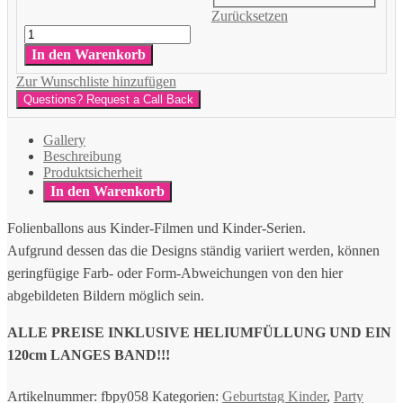
Zurücksetzen
Geburtstag
Kinder
In den Warenkorb
Menge
Zur Wunschliste hinzufügen
Questions? Request a Call Back
Gallery
Beschreibung
Produktsicherheit
In den Warenkorb
Folienballons aus Kinder-Filmen und Kinder-Serien.
Aufgrund dessen das die Designs ständig variiert werden, können
geringfügige Farb- oder Form-Abweichungen von den hier
abgebildeten Bildern möglich sein.
ALLE PREISE INKLUSIVE HELIUMFÜLLUNG UND EIN
120cm LANGES BAND!!!
Artikelnummer:
fbpy058
Kategorien:
Geburtstag Kinder
,
Party