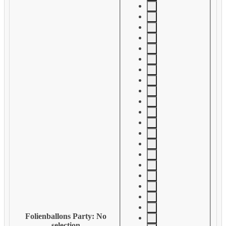
Folienballons Party
:
No
selection