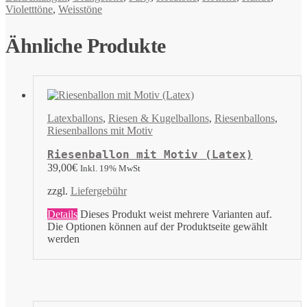
Violetttöne
,
Weisstöne
Ähnliche Produkte
Latexballons
,
Riesen & Kugelballons
,
Riesenballons
,
Riesenballons mit Motiv
Riesenballon mit Motiv (Latex)
39,00
€
Inkl. 19% MwSt
zzgl.
Liefergebühr
Details
Dieses Produkt weist mehrere Varianten auf.
Die Optionen können auf der Produktseite gewählt
werden