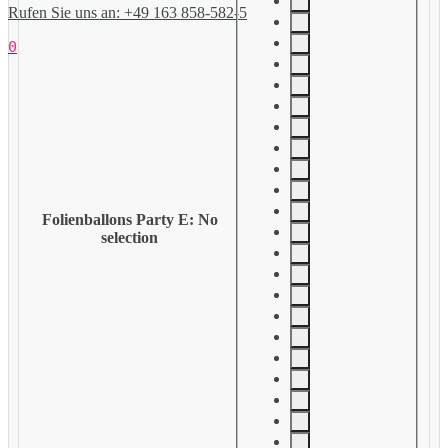
Rufen Sie uns an: +49 163 858-582-5
0
Folienballons Party E
:
No
selection