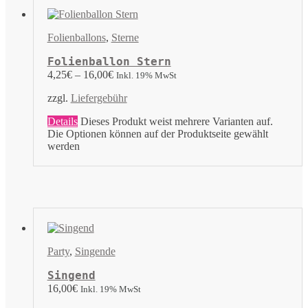
Folienballons
,
Sterne
Folienballon Stern
4,25
€
–
16,00
€
Inkl. 19% MwSt
zzgl.
Liefergebühr
Details
Dieses Produkt weist mehrere Varianten auf.
Die Optionen können auf der Produktseite gewählt
werden
Party
,
Singende
Singend
16,00
€
Inkl. 19% MwSt