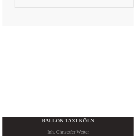
BALLON TAXI KÖLN
Inh. Christofer Wetter