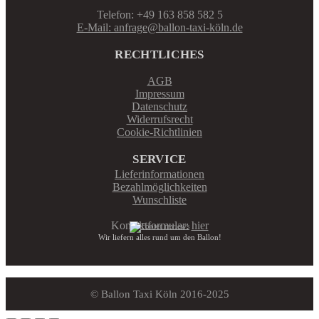
Telefon: +49 163 858 582 5
E-Mail: anfrage@ballon-taxi-köln.de
RECHTLICHES
AGB
Impressum
Datenschutz
Widerrufsrecht
Cookie-Richtlinien
SERVICE
Lieferinformationen
Bezahlmöglichkeiten
Wunschliste
Kontaktformular:
hier
Wir liefern alles rund um den Ballon!
© Ballon Taxi Köln 2016-2025