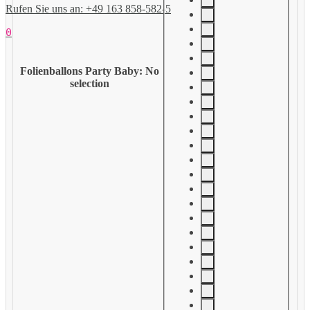
Rufen Sie uns an: +49 163 858-582-5
0
Folienballons Party Baby
:
No
selection