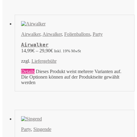
Airwalker
,
Airwalker
,
Folienballons
,
Party
Airwalker
14,99
€
–
29,90
€
Inkl. 19% MwSt
zzgl.
Liefergebühr
Details
Dieses Produkt weist mehrere Varianten auf.
Die Optionen können auf der Produktseite gewählt
werden
Party
,
Singende