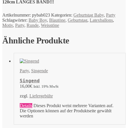
120cm LANGES BAND!!!
Artikelnummer:
pybab023
Kategorien:
Geburtstag Baby
,
Party
Schlagwörter:
Baby Boy
,
Blautöne
,
Geburtstag
,
Latexballons
,
Motiv
,
Party
,
Runde
,
Weisstöne
Ähnliche Produkte
Party
,
Singende
Singend
16,00
€
Inkl. 19% MwSt
zzgl.
Liefergebühr
Details
Dieses Produkt weist mehrere Varianten auf.
Die Optionen können auf der Produktseite gewählt
werden