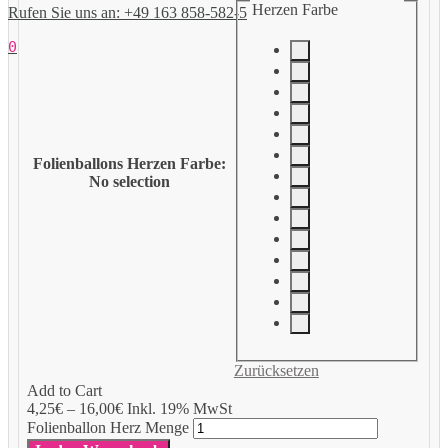
Herzen Farbe
Rufen Sie uns an: +49 163 858-582-5
0
Folienballons Herzen Farbe
:
No selection
Zurücksetzen
Add to Cart
4,25
€
–
16,00
€
Inkl. 19% MwSt
Folienballon Herz Menge