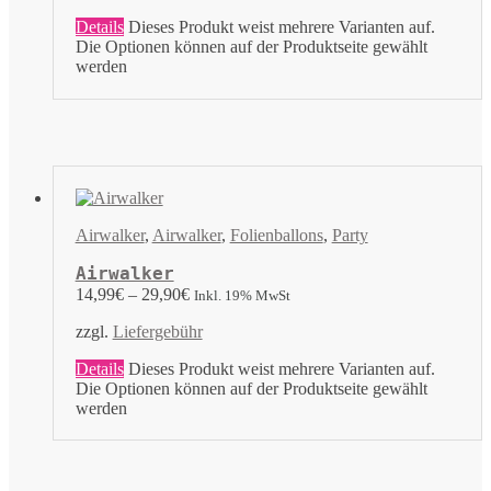
Details
Dieses Produkt weist mehrere Varianten auf.
Die Optionen können auf der Produktseite gewählt
werden
Airwalker
,
Airwalker
,
Folienballons
,
Party
Airwalker
14,99
€
–
29,90
€
Inkl. 19% MwSt
zzgl.
Liefergebühr
Details
Dieses Produkt weist mehrere Varianten auf.
Die Optionen können auf der Produktseite gewählt
werden