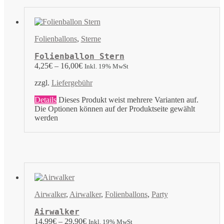
Folienballons
,
Sterne
Folienballon Stern
4,25
€
–
16,00
€
Inkl. 19% MwSt
zzgl.
Liefergebühr
Details
Dieses Produkt weist mehrere Varianten auf.
Die Optionen können auf der Produktseite gewählt
werden
Airwalker
,
Airwalker
,
Folienballons
,
Party
Airwalker
14,99
€
–
29,90
€
Inkl. 19% MwSt