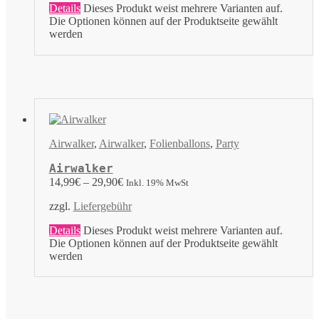
Details
Dieses Produkt weist mehrere Varianten auf.
Die Optionen können auf der Produktseite gewählt
werden
Airwalker
,
Airwalker
,
Folienballons
,
Party
Airwalker
14,99
€
–
29,90
€
Inkl. 19% MwSt
zzgl.
Liefergebühr
Details
Dieses Produkt weist mehrere Varianten auf.
Die Optionen können auf der Produktseite gewählt
werden