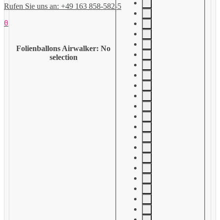
Rufen Sie uns an: +49 163 858-582-5
0
Folienballons Airwalker
:
No
selection