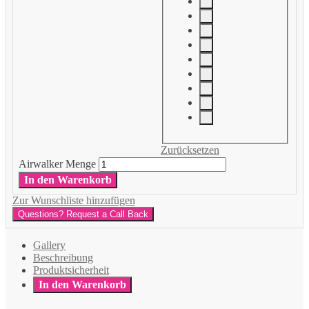
Zurücksetzen
Airwalker Menge
In den Warenkorb
Zur Wunschliste hinzufügen
Questions? Request a Call Back
Gallery
Beschreibung
Produktsicherheit
In den Warenkorb