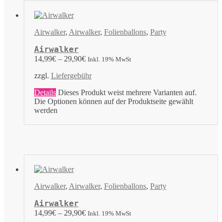
Airwalker
,
Airwalker
,
Folienballons
,
Party
Airwalker
14,99
€
–
29,90
€
Inkl. 19% MwSt
zzgl.
Liefergebühr
Details
Dieses Produkt weist mehrere Varianten auf.
Die Optionen können auf der Produktseite gewählt
werden
Airwalker
,
Airwalker
,
Folienballons
,
Party
Airwalker
14,99
€
–
29,90
€
Inkl. 19% MwSt