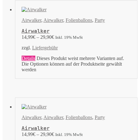
Airwalker
,
Airwalker
,
Folienballons
,
Party
Airwalker
14,99
€
–
29,90
€
Inkl. 19% MwSt
zzgl.
Liefergebühr
Details
Dieses Produkt weist mehrere Varianten auf.
Die Optionen können auf der Produktseite gewählt
werden
Airwalker
,
Airwalker
,
Folienballons
,
Party
Airwalker
14,99
€
–
29,90
€
Inkl. 19% MwSt