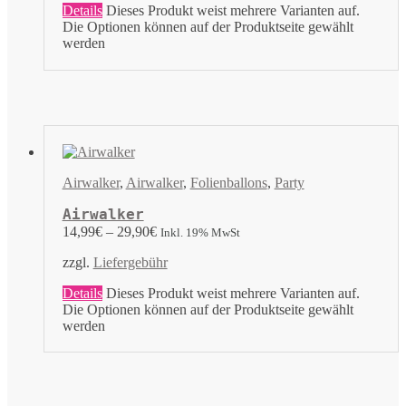
Details
Dieses Produkt weist mehrere Varianten auf.
Die Optionen können auf der Produktseite gewählt
werden
Airwalker
,
Airwalker
,
Folienballons
,
Party
Airwalker
14,99
€
–
29,90
€
Inkl. 19% MwSt
zzgl.
Liefergebühr
Details
Dieses Produkt weist mehrere Varianten auf.
Die Optionen können auf der Produktseite gewählt
werden