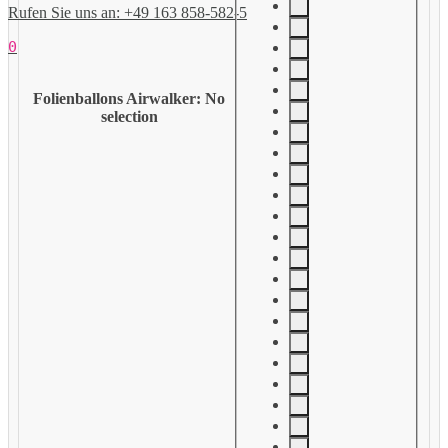
Rufen Sie uns an: +49 163 858-582-5
0
Folienballons Airwalker
:
No
selection