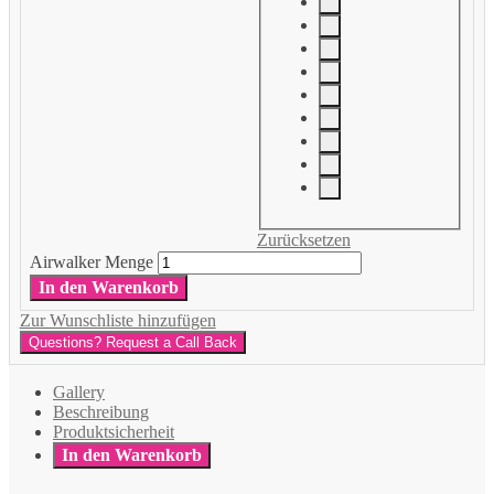
Zurücksetzen
Airwalker Menge
In den Warenkorb
Zur Wunschliste hinzufügen
Questions? Request a Call Back
Gallery
Beschreibung
Produktsicherheit
In den Warenkorb