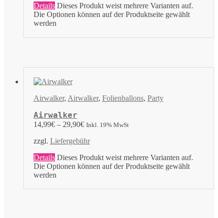
Details
Dieses Produkt weist mehrere Varianten auf.
Die Optionen können auf der Produktseite gewählt
werden
Airwalker
,
Airwalker
,
Folienballons
,
Party
Airwalker
14,99
€
–
29,90
€
Inkl. 19% MwSt
zzgl.
Liefergebühr
Details
Dieses Produkt weist mehrere Varianten auf.
Die Optionen können auf der Produktseite gewählt
werden