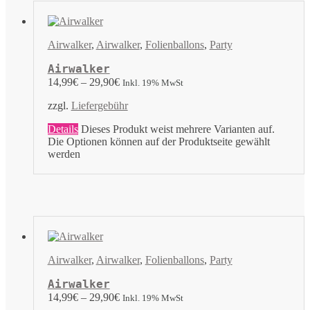
Airwalker
,
Airwalker
,
Folienballons
,
Party
Airwalker
14,99
€
–
29,90
€
Inkl. 19% MwSt
zzgl.
Liefergebühr
Details
Dieses Produkt weist mehrere Varianten auf.
Die Optionen können auf der Produktseite gewählt
werden
Airwalker
,
Airwalker
,
Folienballons
,
Party
Airwalker
14,99
€
–
29,90
€
Inkl. 19% MwSt