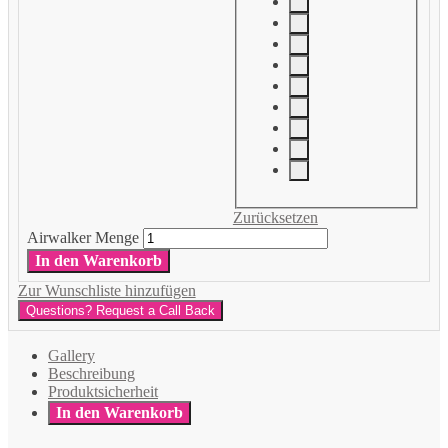
Zurücksetzen
Airwalker Menge
In den Warenkorb
Zur Wunschliste hinzufügen
Questions? Request a Call Back
Gallery
Beschreibung
Produktsicherheit
In den Warenkorb