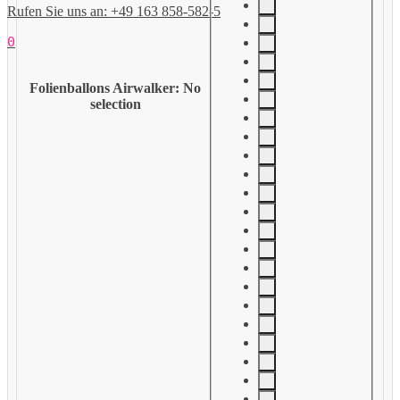
Rufen Sie uns an: +49 163 858-582-5
0
Folienballons Airwalker
:
No
selection