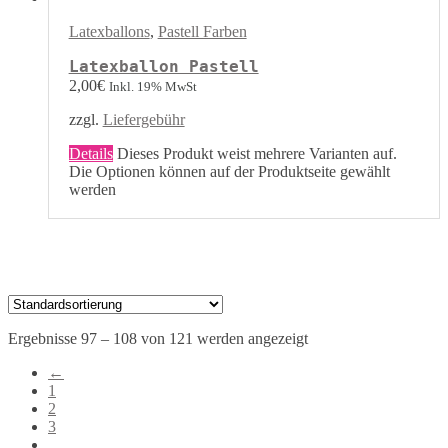
Latexballons
,
Pastell Farben
Latexballon Pastell
2,00
€
Inkl. 19% MwSt
zzgl.
Liefergebühr
Details
Dieses Produkt weist mehrere Varianten auf.
Die Optionen können auf der Produktseite gewählt
werden
Ergebnisse 97 – 108 von 121 werden angezeigt
←
1
2
3
…