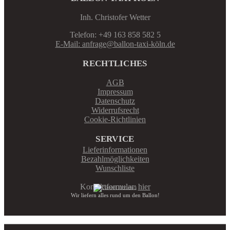
Inh. Christofer Wetter
Telefon: +49 163 858 582 5
E-Mail: anfrage@ballon-taxi-köln.de
RECHTLICHES
AGB
Impressum
Datenschutz
Widerrufsrecht
Cookie-Richtlinien
SERVICE
Lieferinformationen
Bezahlmöglichkeiten
Wunschliste
Kontaktformular:
hier
Wir liefern alles rund um den Ballon!