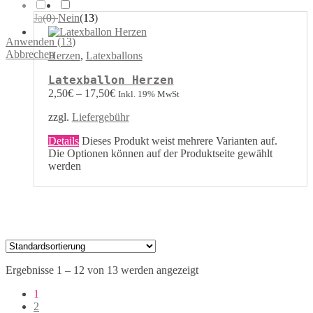
Ja
(
0
)
Nein
(
13
)
Anwenden
(
13
)
Abbrechen
Herzen
,
Latexballons
Latexballon Herzen
2,50
€
–
17,50
€
Inkl. 19% MwSt
zzgl.
Liefergebühr
Details
Dieses Produkt weist mehrere Varianten auf.
Die Optionen können auf der Produktseite gewählt
werden
Ergebnisse 1 – 12 von 13 werden angezeigt
1
2