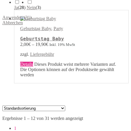
Ja
(
28
)
Nein
(
3
)
Anwenden
(
31
)
Abbrechen
Geburtstag Baby
,
Party
Geburtstag Baby
2,00
€
–
19,90
€
Inkl. 19% MwSt
zzgl.
Liefergebühr
Details
Dieses Produkt weist mehrere Varianten auf.
Die Optionen können auf der Produktseite gewählt
werden
Ergebnisse 1 – 12 von 31 werden angezeigt
1