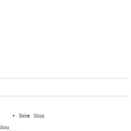
Deko
Shop
llons