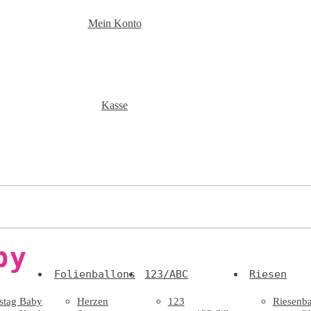
Mein Konto
Kasse
by
Folienballons
123/ABC
Riesen
stag Baby
Herzen
123
Riesenba