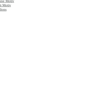
ne Motiv
t Motiv
lons