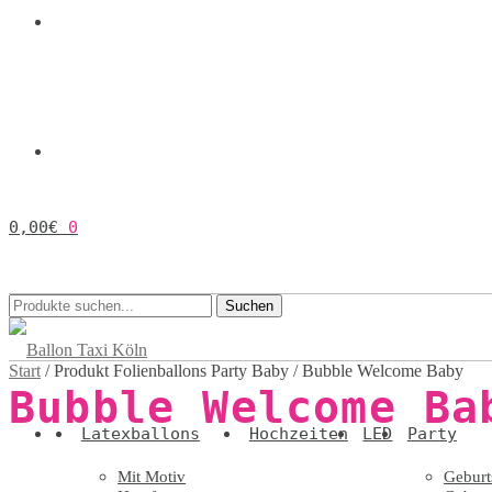
0,00
€
0
Suchen
Suchen
nach:
Start
/
Produkt Folienballons Party Baby
/
Bubble Welcome Baby
Bubble Welcome Ba
Latexballons
Hochzeiten
LED
Party
Mit Motiv
Geburt