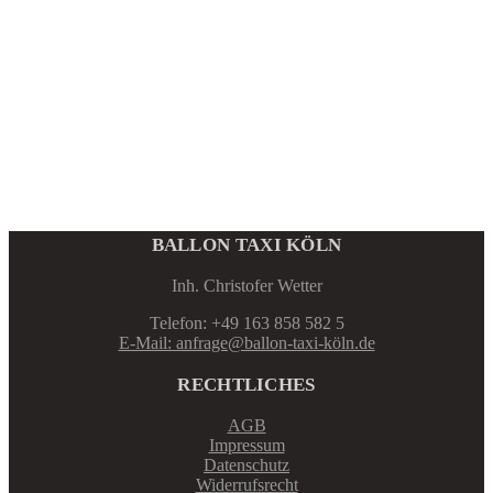
BALLON TAXI KÖLN
Inh. Christofer Wetter
Telefon: +49 163 858 582 5
E-Mail: anfrage@ballon-taxi-köln.de
RECHTLICHES
AGB
Impressum
Datenschutz
Widerrufsrecht