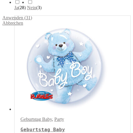
Ja
(
28
)
Nein
(
3
)
Anwenden
(
31
)
Abbrechen
Geburtstag Baby
,
Party
Geburtstag Baby